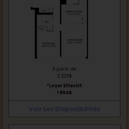
À partir de:
2 225$
*Loyer Effectif:
1 854$
Voir Les Disponibilités