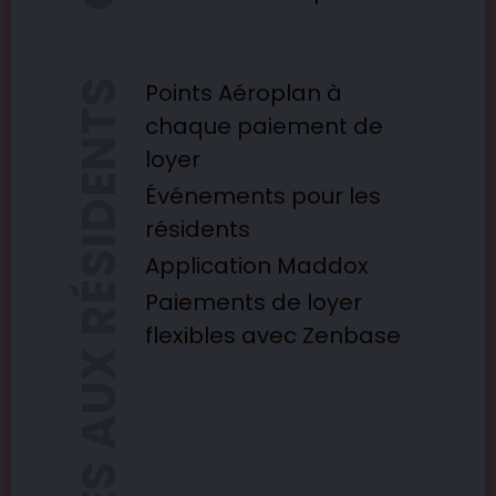
Sans fumée
SERVICES AUX RÉSIDENTS
Points Aéroplan à
chaque paiement de
loyer
Événements pour les
résidents
Application Maddox
Paiements de loyer
flexibles avec Zenbase