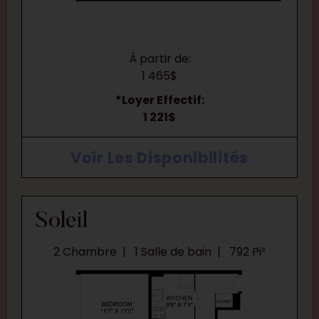
À partir de:
1 465$
*Loyer Effectif:
1 221$
Voir Les Disponibilités
Soleil
2 Chambre
1 Salle de bain
792 Pi²