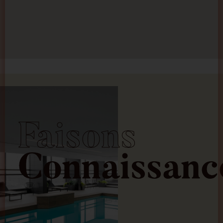
Faisons
Connaissanc