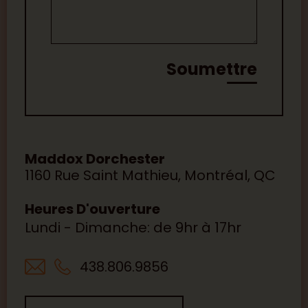
Leave This Blank
Soumettre
Maddox Dorchester
1160 Rue Saint Mathieu, Montréal, QC
Heures D'ouverture
Lundi - Dimanche: de 9hr à 17hr
438.806.9856