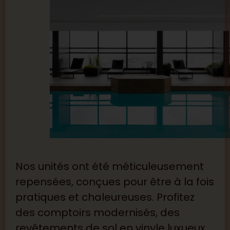
Nos unités ont été méticuleusement
repensées, conçues pour être à la fois
pratiques et chaleureuses. Profitez
des comptoirs modernisés, des
revêtements de sol en vinyle luxueux,