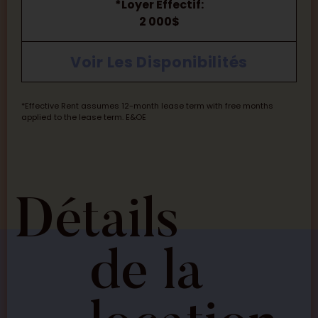
*Loyer Effectif:
2 000$
Voir Les Disponibilités
*Effective Rent assumes 12-month lease term with free months
applied to the lease term. E&OE
Détails
de la