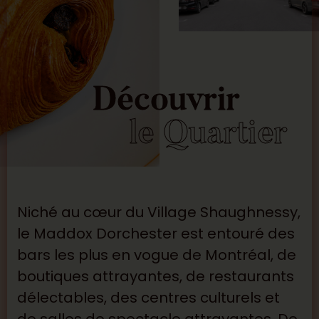
Découvrir
le Quartier
Niché au cœur du Village Shaughnessy,
le Maddox Dorchester est entouré des
bars les plus en vogue de Montréal, de
boutiques attrayantes, de restaurants
délectables, des centres culturels et
de salles de spectacle attrayantes. De