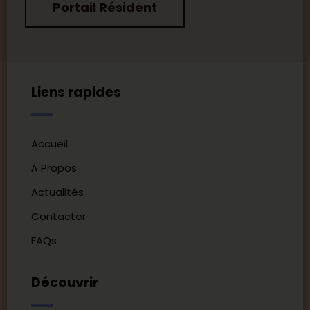
Portail Résident
Liens rapides
Accueil
À Propos
Actualités
Contacter
FAQs
Découvrir