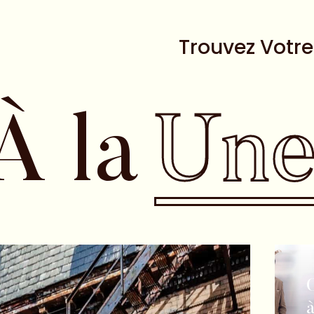
Trouvez Votr
À la
Un