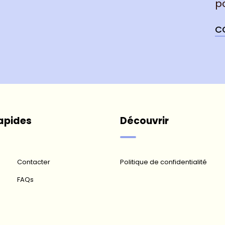
p
C
rapides
Découvrir
Contacter
Politique de confidentialité
FAQs