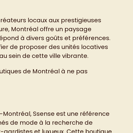
éateurs locaux aux prestigieuses
re, Montréal offre un paysage
épond à divers goûts et préférences.
ier de proposer des unités locatives
 sein de cette ville vibrante.
utiques de Montréal à ne pas
-Montréal, Ssense est une référence
nés de mode à la recherche de
gardistes et luxueux. Cette boutique