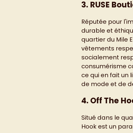
3. RUSE Bout
Réputée pour l'i
durable et éthiqu
quartier du Mile 
vêtements respe
socialement resp
consumérisme co
ce qui en fait un
de mode et de d
4. Off The H
Situé dans le qua
Hook est un parad