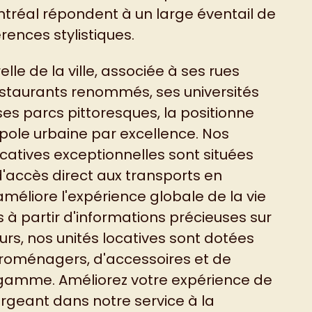
tréal répondent à un large éventail de
rences stylistiques.
elle de la ville, associée à ses rues
estaurants renommés, ses universités
ses parcs pittoresques, la positionne
ole urbaine par excellence. Nos
tives exceptionnelles sont situées
'accès direct aux transports en
méliore l'expérience globale de la vie
 à partir d'informations précieuses sur
s, nos unités locatives sont dotées
troménagers, d'accessoires et de
e gamme. Améliorez votre expérience de
rgeant dans notre service à la