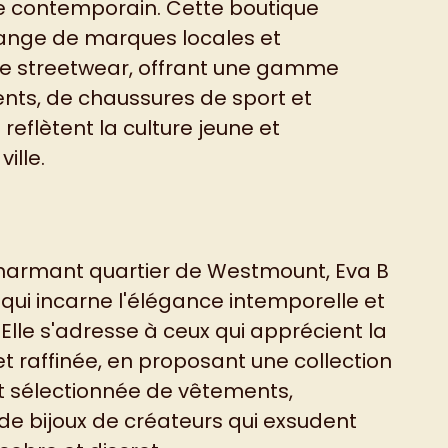
yle contemporain. Cette boutique
ange de marques locales et
de streetwear, offrant une gamme
nts, de chaussures de sport et
reflètent la culture jeune et
ille.
harmant quartier de Westmount, Eva B
qui incarne l'élégance intemporelle et
. Elle s'adresse à ceux qui apprécient la
t raffinée, en proposant une collection
 sélectionnée de vêtements,
de bijoux de créateurs qui exsudent