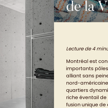
de la V
Lecture de 4 min
Montréal est con
importants pôles
alliant sans pei
nord-américaine.
quartiers dynamiq
riche éventail de
fusion unique de