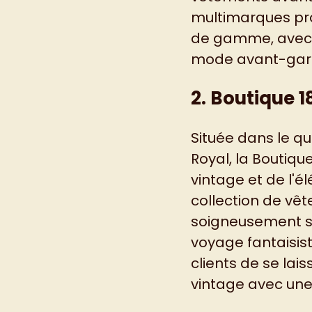
multimarques pro
de gamme, avec 
mode avant-gardi
2. Boutique 1
Située dans le qu
Royal, la Boutiq
vintage et de l'
collection de vêt
soigneusement sé
voyage fantaisis
clients de se lai
vintage avec une