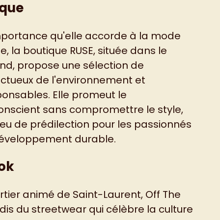
ique
mportance qu'elle accorde à la mode
e, la boutique RUSE, située dans le
End, propose une sélection de
ctueux de l'environnement et
onsables. Elle promeut le
nscient sans compromettre le style,
 lieu de prédilection pour les passionnés
éveloppement durable.
ook
rtier animé de Saint-Laurent, Off The
is du streetwear qui célèbre la culture