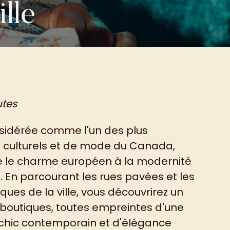
ille
utes
sidérée comme l'un des plus
 culturels et de mode du Canada,
ne le charme européen à la modernité
 En parcourant les rues pavées et les
ues de la ville, vous découvrirez un
 boutiques, toutes empreintes d'une
 chic contemporain et d'élégance