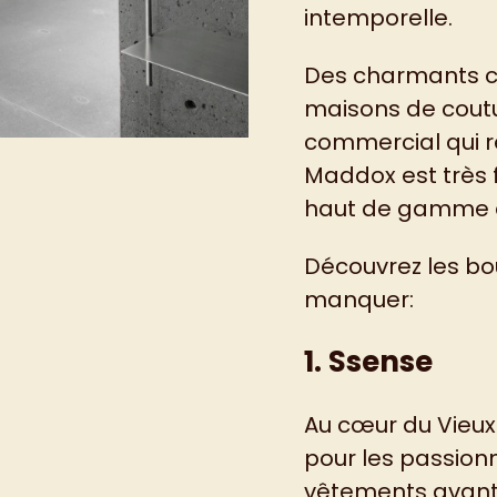
intemporelle.
Des charmants cr
maisons de coutu
commercial qui r
Maddox est très f
haut de gamme au
Découvrez les bo
manquer:
1. Ssense
Au cœur du Vieux
pour les passion
vêtements avant-