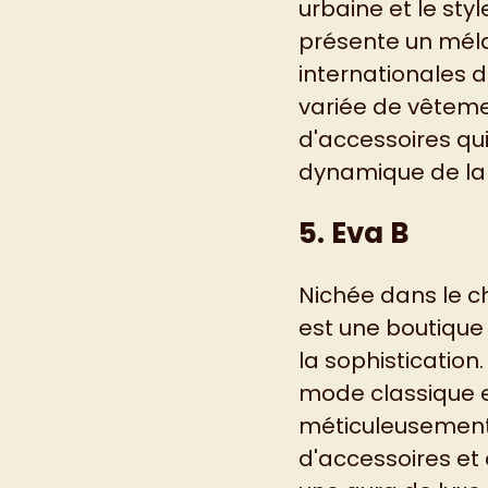
urbaine et le st
présente un mél
internationales 
variée de vêteme
d'accessoires qui 
dynamique de la v
5. Eva B
Nichée dans le c
est une boutique 
la sophistication
mode classique e
méticuleusement
d'accessoires et 