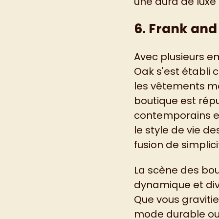
une aura de luxe 
6. Frank and
Avec plusieurs e
Oak s'est établi
les vêtements mo
boutique est rép
contemporains et
le style de vie d
fusion de simplici
La scène des bou
dynamique et dive
Que vous gravitie
mode durable ou