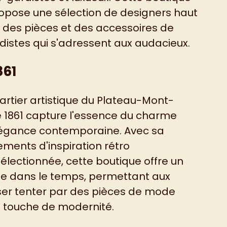
pose une sélection de designers haut
des pièces et des accessoires de
stes qui s'adressent aux audacieux.
861
artier artistique du Plateau-Mont-
ue 1861 capture l'essence du charme
élégance contemporaine. Avec sa
ements d'inspiration rétro
lectionnée, cette boutique offre un
te dans le temps, permettant aux
sser tenter par des pièces de mode
 touche de modernité.