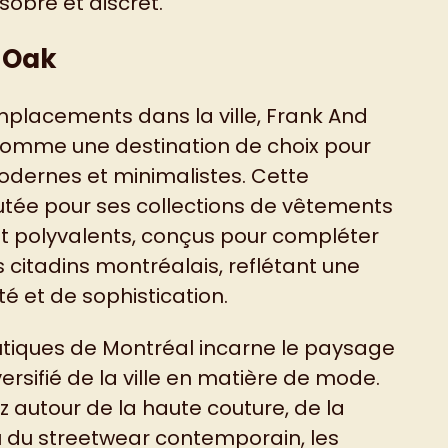
sobre et discret.
 Oak
mplacements dans la ville, Frank And
 comme une destination de choix pour
dernes et minimalistes. Cette
utée pour ses collections de vêtements
 polyvalents, conçus pour compléter
es citadins montréalais, reflétant une
té et de sophistication.
tiques de Montréal incarne le paysage
rsifié de la ville en matière de mode.
z autour de la haute couture, de la
 du streetwear contemporain, les